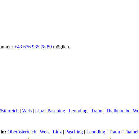
nnummer
+43 676 935 78 80
möglich.
österreich
|
Wels
|
Linz
|
Pasching
|
Leonding
|
Traun
|
Thalheim bei We
in:
Oberösterreich
|
Wels
|
Linz
|
Pasching
|
Leonding
|
Traun
|
Thalhei