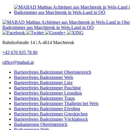
Bahnhofstraße 14 | A-4614 Marchtrenk
+43 676 935 78 80
office@mabad.at
Barrierefreies Badezimmer Oberösterreich
Barrierefreies Badezimmer Wels
Barrierefreies Badezimmer Linz
Barrierefreies Badezimmer Pasching
Barrierefreies Badezimmer Leonding
Barrierefreies Badezimmer Traun
Barrierefreies Badezimmer Thalheim bei Wels
Barrierefreies Badezimmer Eferding
Barrierefreies Badezimmer Grieskirchen
Barrierefreies Badezimmer Vöcklabruck
Badsanierung Oberösterreich
Badsanierung Wels