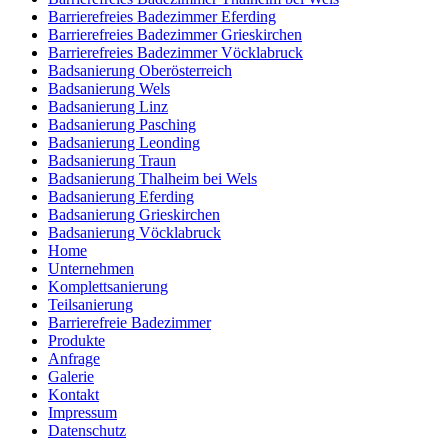
Barrierefreies Badezimmer Eferding
Barrierefreies Badezimmer Grieskirchen
Barrierefreies Badezimmer Vöcklabruck
Badsanierung Oberösterreich
Badsanierung Wels
Badsanierung Linz
Badsanierung Pasching
Badsanierung Leonding
Badsanierung Traun
Badsanierung Thalheim bei Wels
Badsanierung Eferding
Badsanierung Grieskirchen
Badsanierung Vöcklabruck
Home
Unternehmen
Komplettsanierung
Teilsanierung
Barrierefreie Badezimmer
Produkte
Anfrage
Galerie
Kontakt
Impressum
Datenschutz