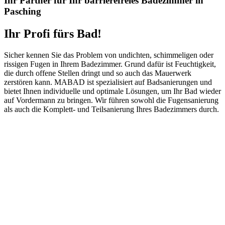
Ihr Partner für Ihr barrierefreies Badezimmer in
Pasching
Ihr Profi fürs Bad!
Sicher kennen Sie das Problem von undichten, schimmeligen oder
rissigen Fugen in Ihrem Badezimmer. Grund dafür ist Feuchtigkeit,
die durch offene Stellen dringt und so auch das Mauerwerk
zerstören kann. MABAD ist spezialisiert auf Badsanierungen und
bietet Ihnen individuelle und optimale Lösungen, um Ihr Bad wieder
auf Vordermann zu bringen. Wir führen sowohl die Fugensanierung
als auch die Komplett- und Teilsanierung Ihres Badezimmers durch.