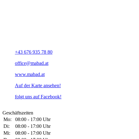
UNSERE ADRESSE
MABAD - Mathias Achleitner
Bahnhofstraße 14
A-4614 Marchtrenk
+43 676 935 78 80
office@mabad.at
www.mabad.at
Auf der Karte ansehen!
folgt uns auf Facebook!
Geschäftszeiten
Mo:
08:00 - 17:00 Uhr
Di:
08:00 - 17:00 Uhr
Mi:
08:00 - 17:00 Uhr