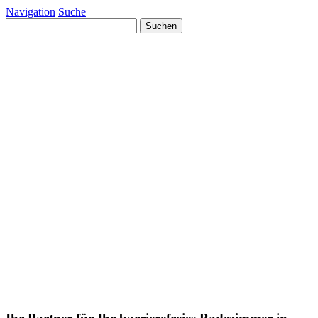
Navigation
Suche
Suchen
nach: