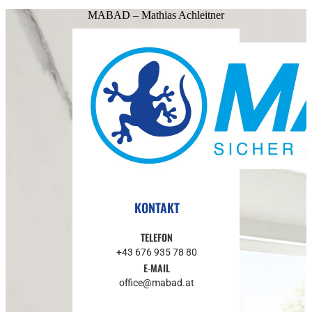
MABAD – Mathias Achleitner
KONTAKT
TELEFON
+43 676 935 78 80
E-MAIL
office@
mabad.at