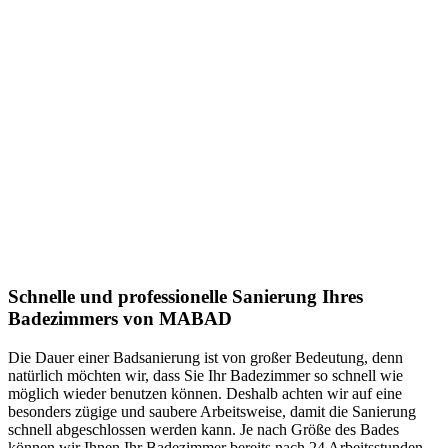
Schnelle und professionelle Sanierung Ihres
Badezimmers von MABAD
Die Dauer einer Badsanierung ist von großer Bedeutung, denn
natürlich möchten wir, dass Sie Ihr Badezimmer so schnell wie
möglich wieder benutzen können. Deshalb achten wir auf eine
besonders zügige und saubere Arbeitsweise, damit die Sanierung
schnell abgeschlossen werden kann. Je nach Größe des Bades
können wir Ihnen Ihr Badezimmer bereits nach 24 Arbeitsstunden