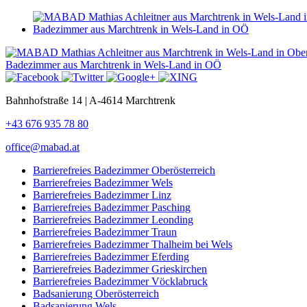
Bahnhofstraße 14 | A-4614 Marchtrenk
+43 676 935 78 80
office@mabad.at
Barrierefreies Badezimmer Oberösterreich
Barrierefreies Badezimmer Wels
Barrierefreies Badezimmer Linz
Barrierefreies Badezimmer Pasching
Barrierefreies Badezimmer Leonding
Barrierefreies Badezimmer Traun
Barrierefreies Badezimmer Thalheim bei Wels
Barrierefreies Badezimmer Eferding
Barrierefreies Badezimmer Grieskirchen
Barrierefreies Badezimmer Vöcklabruck
Badsanierung Oberösterreich
Badsanierung Wels