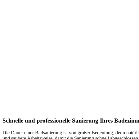
Schnelle und professionelle Sanierung Ihres Bade
Die Dauer einer Badsanierung ist von großer Bedeutung, denn natürl
und saubere Arbeitsweise, damit die Sanierung schnell abgeschlosse