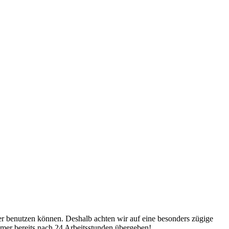
er benutzen können. Deshalb achten wir auf eine besonders zügige
mer bereits nach 24 Arbeitsstunden übergeben!