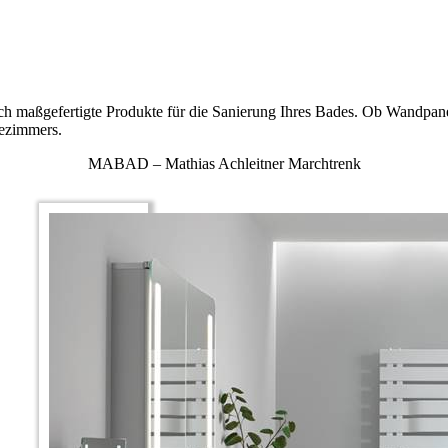
maßgefertigte Produkte für die Sanierung Ihres Bades. Ob Wandpane
dezimmers.
MABAD – Mathias Achleitner Marchtrenk